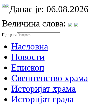
Данас је: 06.08.2026
Величина слова:
Претрага
Насловна
Новости
Епископ
Свештенство храма
Историјат храма
Историјат града