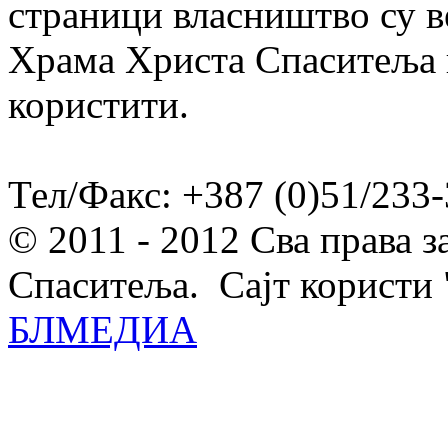
страници власништво су в
Храма Христа Спаситеља и
користити.
Тел/Факс: +387 (0)51/233-
© 2011 - 2012 Сва права 
Спаситеља. Сајт користи 
БЛМЕДИА