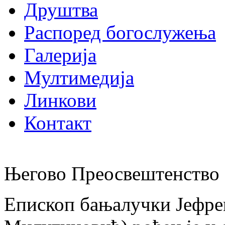
Друштва
Распоред богослужења
Галерија
Мултимедија
Линкови
Контакт
Његово Преосвештенство 
Епископ бањалучки Јефре