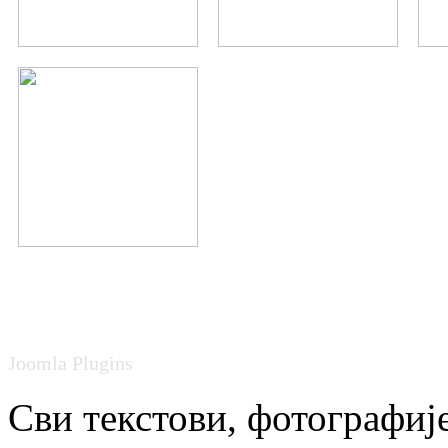
Joomla Plugins
Сви текстови, фотографије