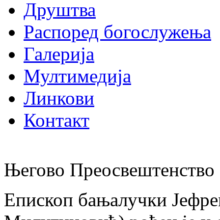
Друштва
Распоред богослужења
Галерија
Мултимедија
Линкови
Контакт
Његово Преосвештенство 
Епископ бањалучки Јефре