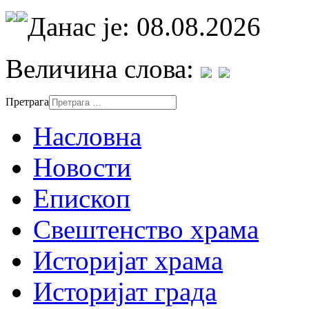
Данас је: 08.08.2026
Величина слова:
Претрага
Насловна
Новости
Епископ
Свештенство храма
Историјат храма
Историјат града