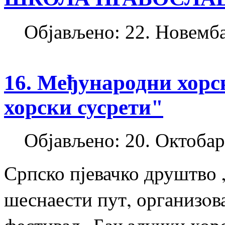
Објављено: 22. Новемба
16. Међународни хор
хорски сусрети"
Објављено: 20. Октобар
Српско пјевачко друштво 
шеснаести пут, организoв