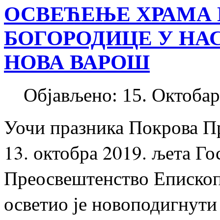
ОСВЕЋЕЊЕ ХРАМА 
БОГОРОДИЦЕ У НА
НОВА ВАРОШ
Објављено: 15. Октобар
Уочи празника Покрова Пр
13. октобра 2019. љета Г
Преосвештенство Епископ
осветио је новоподигнути