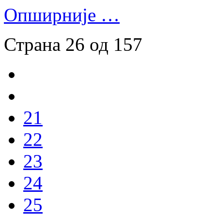
Опширније …
Страна 26 од 157
21
22
23
24
25