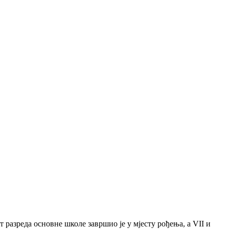
 разреда основне школе завршио је у мјесту рођења, а VII и