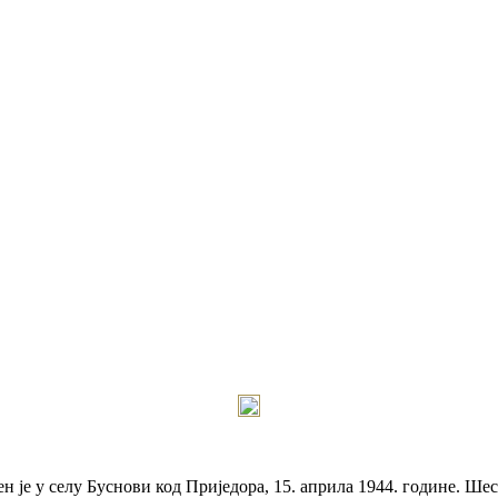
је у селу Буснови код Приједора, 15. априла 1944. године. Шест