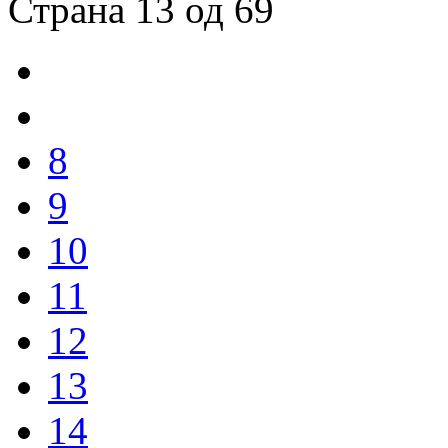
Страна 13 од 69
8
9
10
11
12
13
14