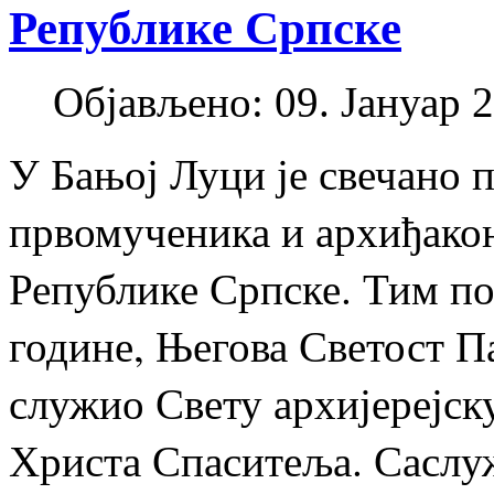
Републике Српске
Објављено: 09. Јануар 2
У Бањој Луци је свечано 
првомученика и архиђакон
Републике Српске. Тим пов
године, Његова Светост П
служио Свету архијерејск
Христа Спаситеља. Саслу