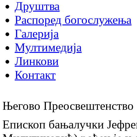
Друштва
Распоред богослужења
Галерија
Мултимедија
Линкови
Контакт
Његово Преосвештенство 
Епископ бањалучки Јефре