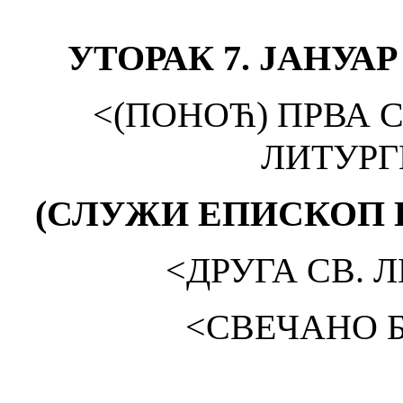
УТОРАК 7. ЈАНУАР
<(ПОНОЋ) ПРВА С
ЛИТУРГИ
(СЛУЖИ ЕПИСКОП 
<ДРУГА СВ. Л
<СВЕЧАНО БД