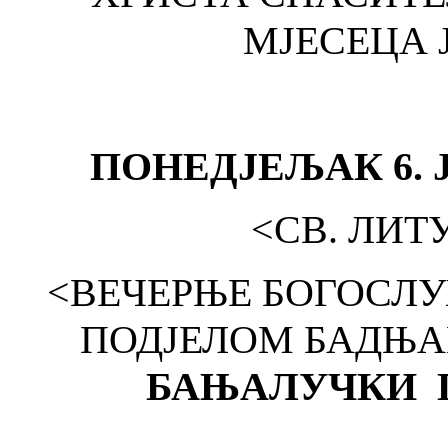
МЈЕСЕЦА Ј
ПОНЕДЈЕЉАК 6. 
<СВ. ЛИТУ
<ВЕЧЕРЊЕ БОГОСЛ
ПОДЈЕЛОМ БАДЊ
БАЊАЛУЧКИ Г