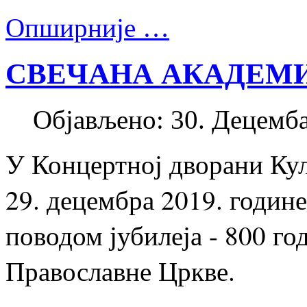
Опширније …
СВЕЧАНА АКАДЕМИ
Објављено: 30. Децемба
У Концертној дворани Кул
29. децембра 2019. године
поводом јубилеја - 800 г
Православне Цркве.