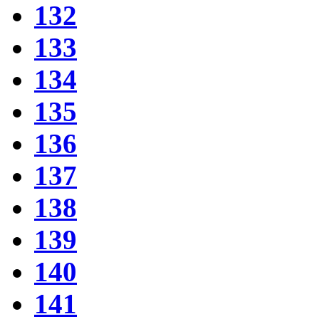
132
133
134
135
136
137
138
139
140
141