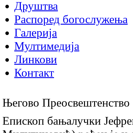
Друштва
Распоред богослужења
Галерија
Мултимедија
Линкови
Контакт
Његово Преосвештенство 
Епископ бањалучки Јефре