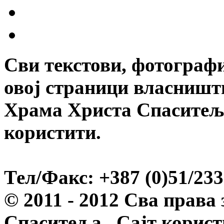
Сви текстови, фотографи
овој страници власништв
Храма Христа Спаситеља
користити.
Тел/Факс: +387 (0)51/233
© 2011 - 2012 Сва права
Спаситеља. Сајт корист