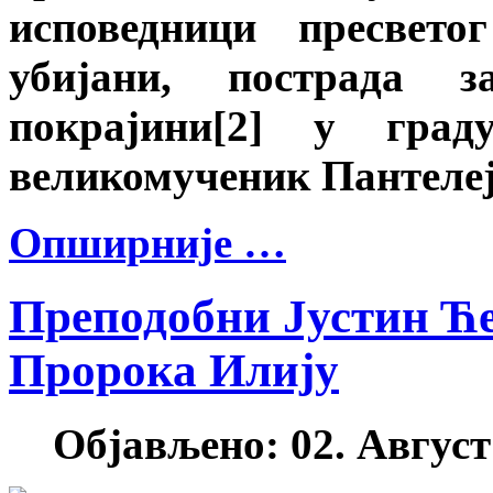
исповедници пресвето
убијани, пострада 
покрајини[2] у град
великомученик Пантеле
Опширније …
Преподобни Јустин Ће
Пророка Илију
Објављено: 02. Август 