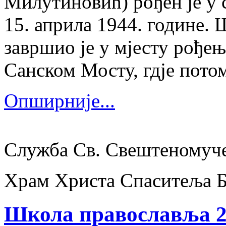
Милутиновић) рођен је у 
15. априла 1944. године.
завршио је у мјесту рођења
Санском Мосту, гдје потом
Опширније...
Служба Св. Свештеномуч
Храм Христа Спаситеља 
Школа православља 2