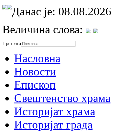
Данас је: 08.08.2026
Величина слова:
Претрага
Насловна
Новости
Епископ
Свештенство храма
Историјат храма
Историјат града