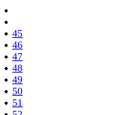
45
46
47
48
49
50
51
52