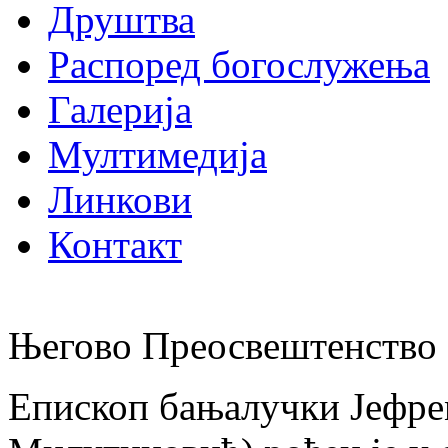
Друштва
Распоред богослужења
Галерија
Мултимедија
Линкови
Контакт
Његово Преосвештенство 
Епископ бањалучки Јефре