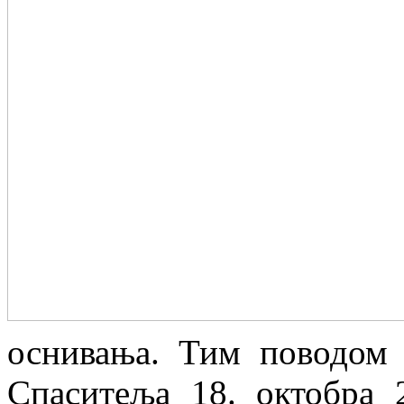
оснивања. Тим поводом
Спаситеља 18. октобра 