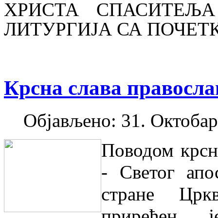
ХРИСТА СПАСИТЕЉ
ЛИТУРГИЈА СА ПОЧЕТК
Крсна слава правосла
Објављено: 31. Октобар
Поводом крсн
- Светог апо
стране Црк
приређен 