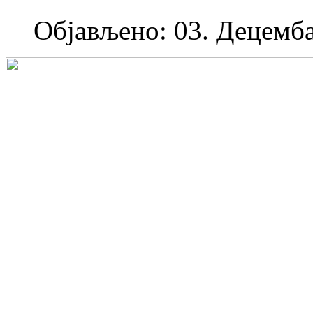
Објављено: 03. Децемба