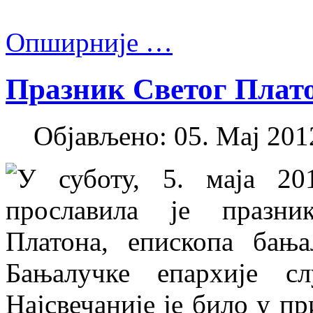
Опширније …
Празник Светог Плат
Објављено: 05. Мај 2012
У суботу, 5. маја 201
прославила је празни
Платона, епископа бањ
Бањалучке епархије с
Најсвечаније је било у п