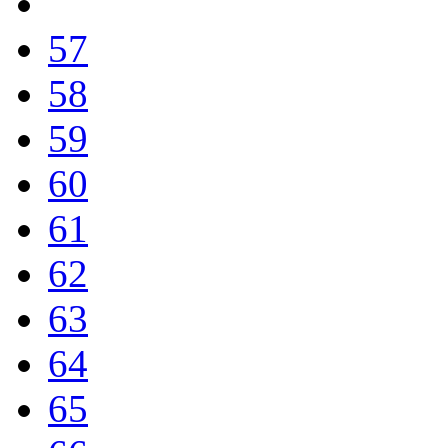
57
58
59
60
61
62
63
64
65