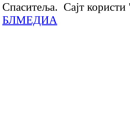
Спаситеља. Сајт користи 
БЛМЕДИА