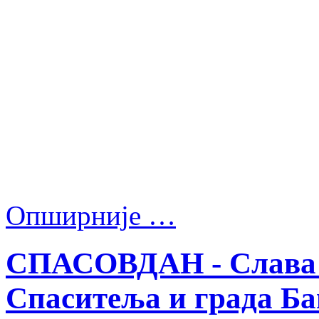
Опширније …
СПАСОВДАН - Слава 
Спаситеља и града Б