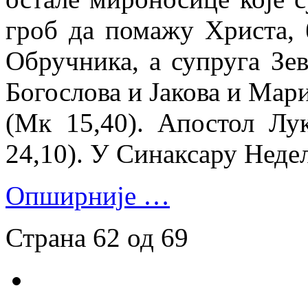
гроб да помажу Христа, 
Обручника, а супруга Зев
Богослова и Јакова и Мари
(Мк 15,40). Апостол Лу
24,10). У Синаксару Неде
Опширније …
Страна 62 од 69