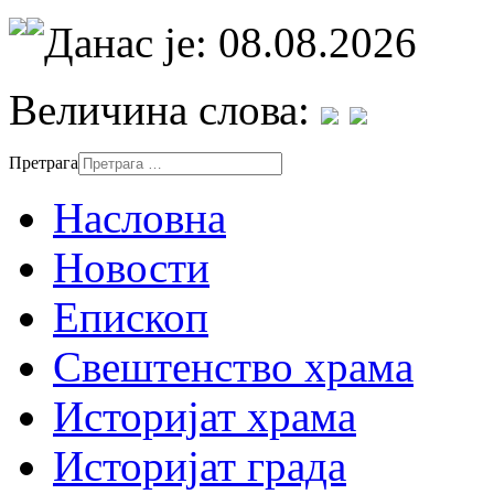
Данас је: 08.08.2026
Величина слова:
Претрага
Насловна
Новости
Епископ
Свештенство храма
Историјат храма
Историјат града