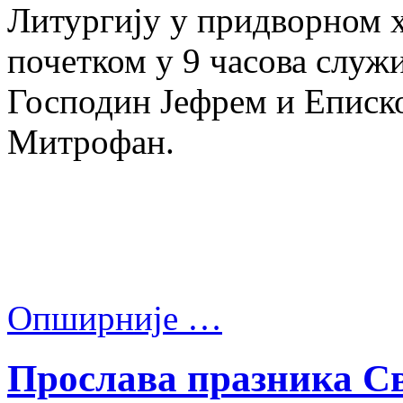
Литургију у придворном х
почетком у 9 часова служ
Господин Јефрем и Еписк
Митрофан.
Опширније …
Прослава празника С