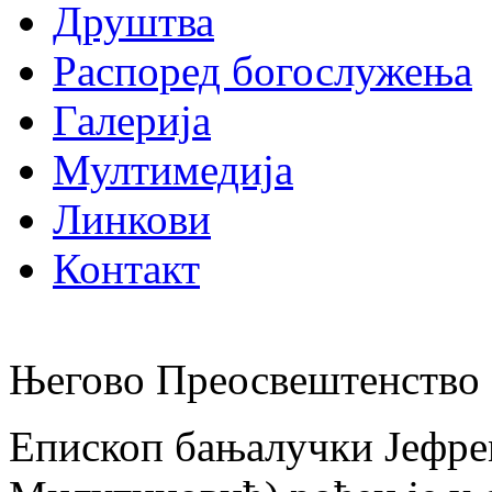
Друштва
Распоред богослужења
Галерија
Мултимедија
Линкови
Контакт
Његово Преосвештенство 
Епископ бањалучки Јефре