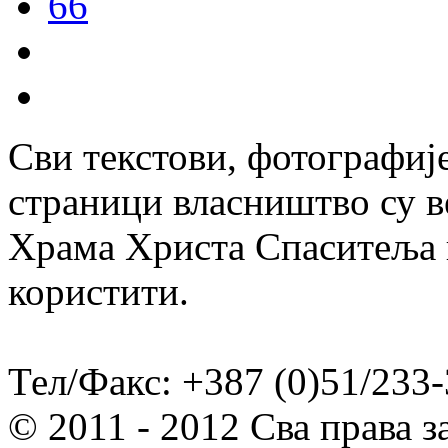
66
Сви текстови, фотографије
страници власништво су в
Храма Христа Спаситеља и
користити.
Тел/Факс: +387 (0)51/233-
© 2011 - 2012 Сва права 