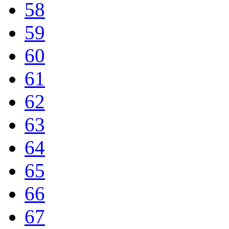
58
59
60
61
62
63
64
65
66
67