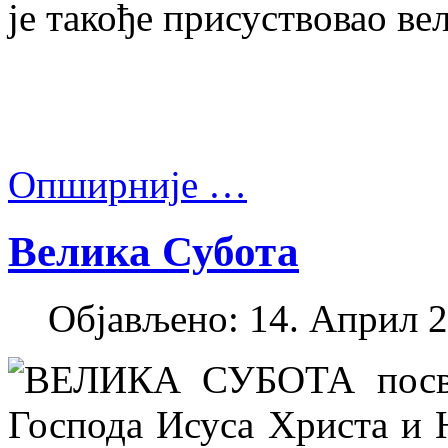
је такође присуствовао ве
Опширније …
Велика Субота
Објављено: 14. Април 2
ВЕЛИКА СУБОТА посвећ
Господа Исуса Христа и 