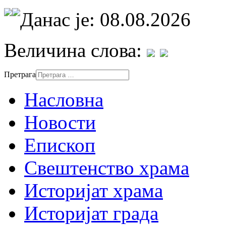
Данас је: 08.08.2026
Величина слова:
Претрага
Насловна
Новости
Епископ
Свештенство храма
Историјат храма
Историјат града