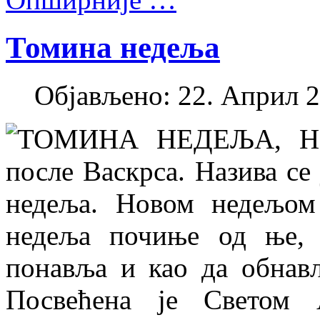
Томина недеља
Објављено: 22. Април 2
ТОМИНА НЕДЕЉА, НО
после Васкрса. Назива се
недеља. Новом недељом 
недеља почиње од ње, 
понавља и као да обнав
Посвећена је Светом 