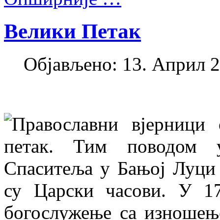
Велики Петак
Објављено: 13. Април 2
Православни вјерници
петак. Тим поводом 
Спаситеља у Бањој Луци
су Царски часови. У 1
богослужење са изношењ