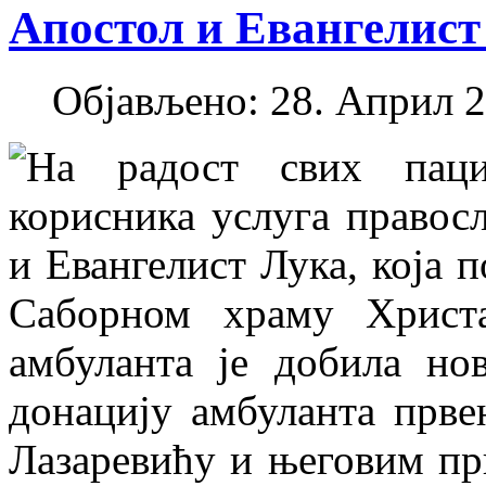
Апостол и Евангелист
Објављено: 28. Април 2
На радост свих паци
корисника услуга правос
и Евангелист Лука, која 
Саборном храму Христ
амбуланта је добила но
донацију амбуланта прве
Лазаревићу и његовим при