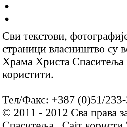
Сви текстови, фотографије
страници власништво су в
Храма Христа Спаситеља и
користити.
Тел/Факс: +387 (0)51/233-
© 2011 - 2012 Сва права 
Спаситеља. Сајт користи 