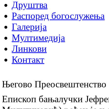
Друштва
Распоред богослужења
Галерија
Мултимедија
Линкови
Контакт
Његово Преосвештенство 
Епископ бањалучки Јефре