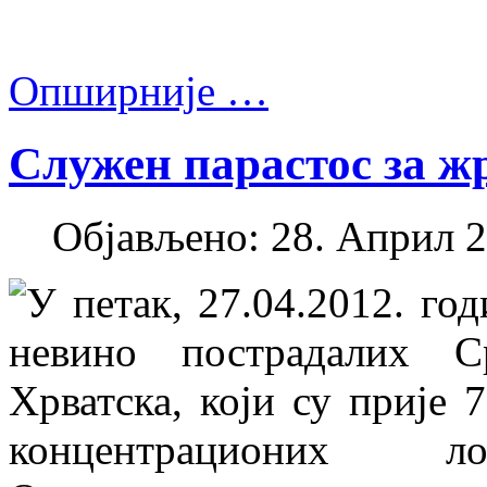
Опширније …
Служен парастос за ж
Објављено: 28. Април 2
У петак, 27.04.2012. год
невино пострадалих 
Хрватска, који су прије 
концентрационих лог