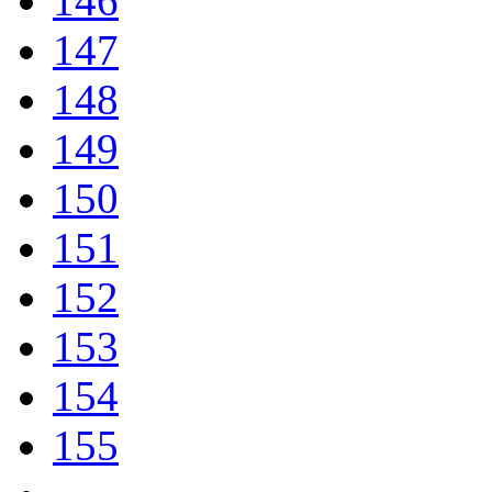
146
147
148
149
150
151
152
153
154
155