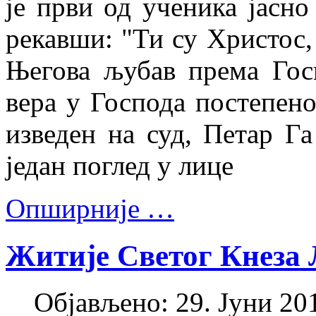
је први од ученика јасно
рекавши: "Ти су Христос,
Његова љубав према Госп
вера у Господа постепено
изведен на суд, Петар Га
један поглед у лице
Опширније …
Житије Светог Кнеза 
Објављено: 29. Јуни 201