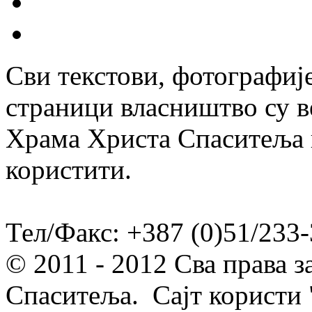
Сви текстови, фотографије
страници власништво су в
Храма Христа Спаситеља и
користити.
Тел/Факс: +387 (0)51/233-
© 2011 - 2012 Сва права 
Спаситеља. Сајт користи 