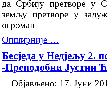
да Србију претворе у С
земљу претворе у задуж
огроман
Опширније …
Бесједа у Недјељу 2. 
-Преподобни Јустин Ћ
Објављено: 17. Јуни 201