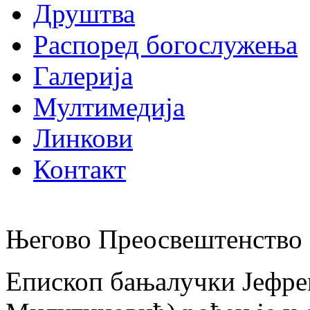
Друштва
Распоред богослужења
Галерија
Мултимедија
Линкови
Контакт
Његово Преосвештенство 
Епископ бањалучки Јефре