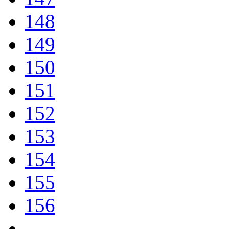
148
149
150
151
152
153
154
155
156