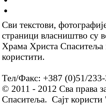
Сви текстови, фотографије
страници власништво су в
Храма Христа Спаситеља и
користити.
Тел/Факс: +387 (0)51/233-
© 2011 - 2012 Сва права 
Спаситеља. Сајт користи 