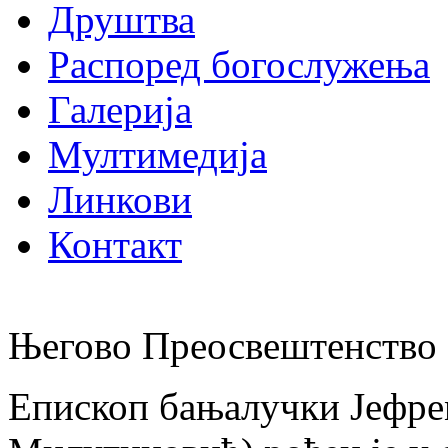
Друштва
Распоред богослужења
Галерија
Мултимедија
Линкови
Контакт
Његово Преосвештенство 
Епископ бањалучки Јефре