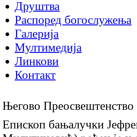
Друштва
Распоред богослужења
Галерија
Мултимедија
Линкови
Контакт
Његово Преосвештенство 
Епископ бањалучки Јефре