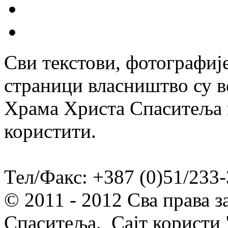
Сви текстови, фотографије
страници власништво су в
Храма Христа Спаситеља и
користити.
Тел/Факс: +387 (0)51/233-
© 2011 - 2012 Сва права 
Спаситеља. Сајт користи 