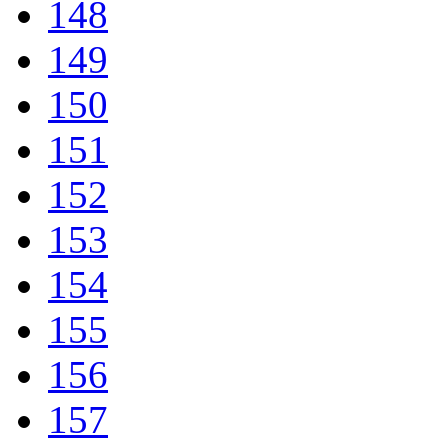
148
149
150
151
152
153
154
155
156
157